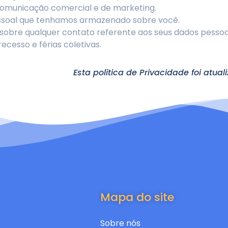
 comunicação comercial e de marketing.
essoal que tenhamos armazenado sobre você.
 sobre qualquer contato referente aos seus dados pessoa
ecesso e férias coletivas.
Esta política de Privacidade foi atua
Mapa do site
Sobre nós