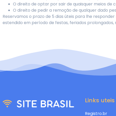
O direito de optar por sair de quaisquer meios de
O direito de pedir a remoção de qualquer dado p
Reservamos o prazo de 5 dias úteis para lhe responder
estendido em período de festas, feriados prolongados, r
Links uteis
Registro.br