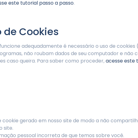
se este tutorial passo a passo
.
 de Cookies
 funcione adequadamente é necessário o uso de cookies 
 programas, não roubam dados de seu computador e não
okies caso queira. Para saber como proceder,
acesse este t
r e cookie gerado em nosso site de modo a não compartil
 site.
formação pessoal incorreta de que temos sobre você.