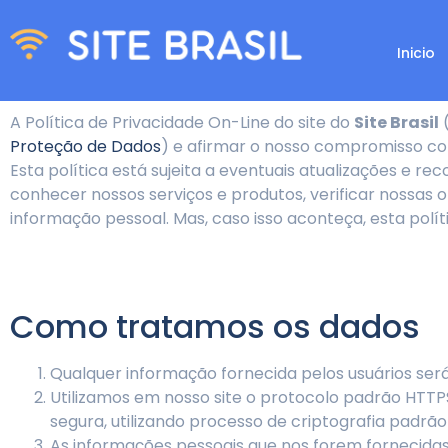
Inicio
A Política de Privacidade On-Line do site do
Site Brasil
(
Proteção de Dados
) e afirmar o nosso compromisso com
Esta política está sujeita a eventuais atualizações e
conhecer nossos serviços e produtos, verificar nossas 
informação pessoal. Mas, caso isso aconteça, esta pol
Como tratamos os dados
Qualquer informação fornecida pelos usuários ser
Utilizamos em nosso site o protocolo padrão HTT
segura, utilizando processo de criptografia padrão
As informações pessoais que nos forem fornecidas