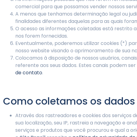
comercial para que possamos vender nossos serviç
A menos que tenhamos determinação legal ou judici
finalidades diferentes daquelas para as quais fora
O acesso as informações coletadas está restrito 
nos forem fornecidas.
Eventualmente, poderemos utilizar cookies (*) par
nosso website visando o aprimoramento de sua na
Colocamos à disposição de nossos usuários, canais
referente aos seus dados. Estes canais podem ser
de contato
.
Como coletamos os dados
Através dos rastreadores e cookies dos serviços 
sua localização, seu IP, rastreia a navegação e an
serviços e produtos que você procurou e qual a orig