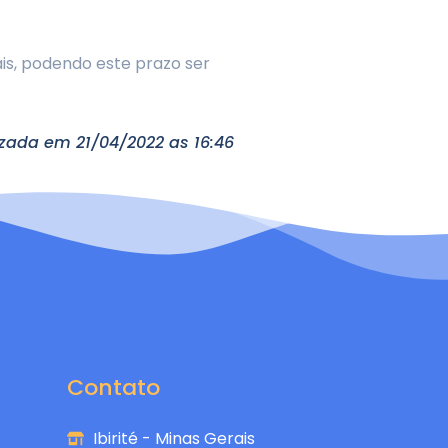
is, podendo este prazo ser
lizada em 21/04/2022 as 16:46
Contato
Ibirité - Minas Gerais