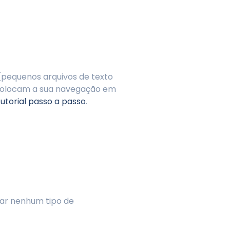
(pequenos arquivos de texto
 colocam a sua navegação em
utorial passo a passo
.
har nenhum tipo de